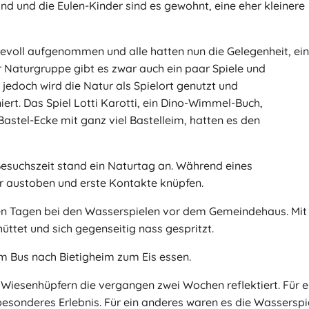
ind und die Eulen-Kinder sind es gewohnt, eine eher kleinere
evoll aufgenommen und alle hatten nun die Gelegenheit, ei
r Naturgruppe gibt es zwar auch ein paar Spiele und
jedoch wird die Natur als Spielort genutzt und
ert. Das Spiel Lotti Karotti, ein Dino-Wimmel-Buch,
Bastel-Ecke mit ganz viel Bastelleim, hatten es den
esuchszeit stand ein Naturtag an. Während eines
r austoben und erste Kontakte knüpfen.
en Tagen bei den Wasserspielen vor dem Gemeindehaus. Mit
ttet und sich gegenseitig nass gespritzt.
em Bus nach Bietigheim zum Eis essen.
 Wiesenhüpfern die vergangen zwei Wochen reflektiert. Für e
besonderes Erlebnis. Für ein anderes waren es die Wasserspi