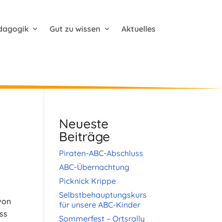
dagogik
Gut zu wissen
Aktuelles
Neueste
Beiträge
Piraten-ABC-Abschluss
ABC-Übernachtung
Picknick Krippe
Selbstbehauptungskurs
von
für unsere ABC-Kinder
ss
Sommerfest – Ortsrally