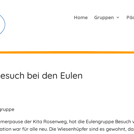
Home
Gruppen
Pä
esuch bei den Eulen
ngruppe
mmerpause der Kita Rosenweg, hat die Eulengruppe Besuch 
ion war für alle neu. Die Wiesenhüpfer sind es gewohnt, da