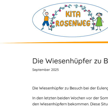
Skip
to
content
Die Wiesenhüpfer zu B
September 2025
Die Wiesenhüpfer zu Besuch bei der Eule
In den letzten beiden Wochen vor der So
den Wiesenhüpfern bekommen. Diese Situat