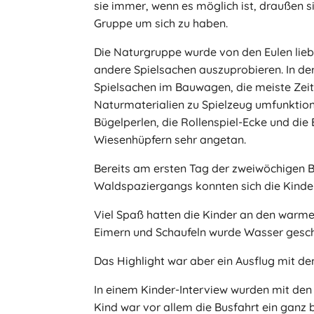
sie immer, wenn es möglich ist, draußen s
Gruppe um sich zu haben.
Die Naturgruppe wurde von den Eulen lieb
andere Spielsachen auszuprobieren. In de
Spielsachen im Bauwagen, die meiste Zeit 
Naturmaterialien zu Spielzeug umfunktioni
Bügelperlen, die Rollenspiel-Ecke und die 
Wiesenhüpfern sehr angetan.
Bereits am ersten Tag der zweiwöchigen B
Waldspaziergangs konnten sich die Kinde
Viel Spaß hatten die Kinder an den warm
Eimern und Schaufeln wurde Wasser geschü
Das Highlight war aber ein Ausflug mit d
In einem Kinder-Interview wurden mit den
Kind war vor allem die Busfahrt ein ganz 