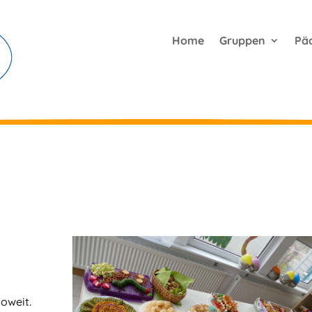
Home
Gruppen
Pä
soweit.