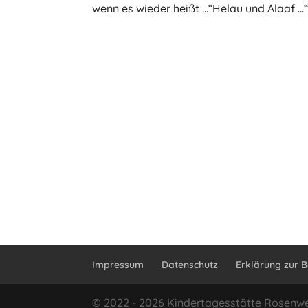
wenn es wieder heißt …“Helau und Alaaf …
Impressum
Datenschutz
Erklärung zur B
© 2022 - 2026 Kindertagesstätte Rosenw