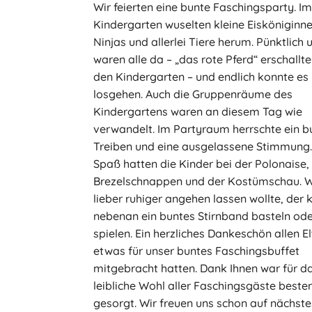
Wir feierten eine bunte Faschingsparty. I
Kindergarten wuselten kleine Eisköniginne
Ninjas und allerlei Tiere herum. Pünktlich
waren alle da – „das rote Pferd“ erschallt
den Kindergarten – und endlich konnte es
losgehen. Auch die Gruppenräume des
Kindergartens waren an diesem Tag wie
verwandelt. Im Partyraum herrschte ein b
Treiben und eine ausgelassene Stimmung.
Spaß hatten die Kinder bei der Polonaise
Brezelschnappen und der Kostümschau. W
lieber ruhiger angehen lassen wollte, der 
nebenan ein buntes Stirnband basteln od
spielen. Ein herzliches Dankeschön allen El
etwas für unser buntes Faschingsbuffet
mitgebracht hatten. Dank Ihnen war für d
leibliche Wohl aller Faschingsgäste beste
gesorgt. Wir freuen uns schon auf nächste