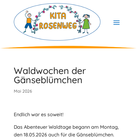
Skip
to
content
Waldwochen der
Gänseblümchen
Mai 2026
Endlich war es soweit!
Das Abenteuer Waldtage begann am Montag,
den 18.05.2026 auch für die Gänseblümchen.